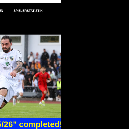
EN
SPIELERSTATISTIK
5/26" completed!