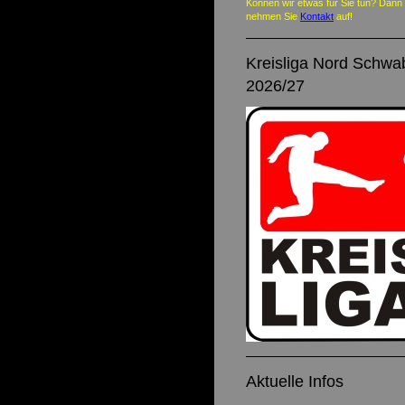
Können wir etwas für Sie tun? Dann
nehmen Sie
Kontakt
auf!
Kreisliga Nord Schwa
2026/27
Aktuelle Infos