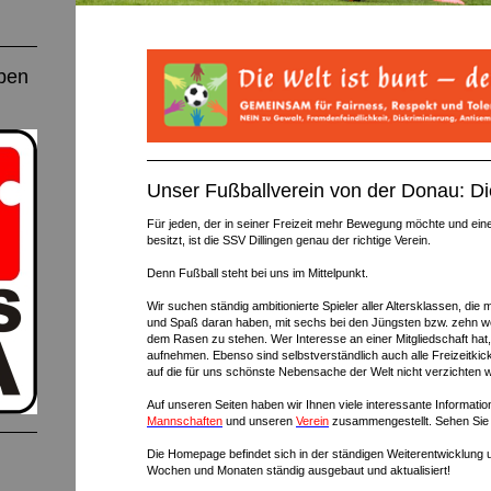
ben
Unser Fußballverein von der Donau: Di
Für jeden, der in seiner Freizeit mehr Bewegung möchte und eine 
besitzt, ist die SSV Dillingen genau der richtige Verein.
Denn Fußball steht bei uns im Mittelpunkt.
Wir suchen ständig ambitionierte Spieler aller Altersklassen, di
und Spaß daran haben, mit sechs bei den Jüngsten bzw. zehn we
dem Rasen zu stehen. Wer Interesse an einer Mitgliedschaft hat
aufnehmen. Ebenso sind selbstverständlich auch alle Freizeitkic
auf die für uns schönste Nebensache der Welt nicht verzichten w
Auf unseren Seiten haben wir Ihnen viele interessante Informati
Mannschaften
und unseren
Verein
zusammengestellt. Sehen Sie 
Die Homepage befindet sich in der ständigen Weiterentwicklung 
Wochen und Monaten ständig ausgebaut und aktualisiert!