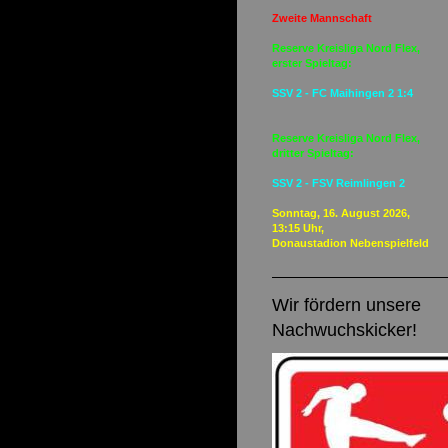
Zweite Mannschaft
Reserve Kreisliga Nord Flex,
erster Spieltag:
SSV 2 - FC Maihingen 2 1:4
Reserve Kreisliga Nord Flex,
dritter Spieltag:
SSV 2 - FSV Reimlingen 2
Sonntag, 16. August 2026,
13:15 Uhr,
Donaustadion Nebenspielfeld
Wir fördern unsere
Nachwuchskicker!