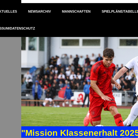
KTUELLES
NEWSARCHIV
MANNSCHAFTEN
SPIELPLÄNE/TABELL
SSUM/DATENSCHUTZ
"Mission Klassenerhalt 202