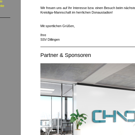
te
eite
Wir freuen uns auf Ihr Interesse bzw. einen Besuch beim nächst
Kreisliga-Mannschaft im herrlichen Donaustadion!
Mit sportlichen Grüßen,
Ihre
SSV Dillingen
Partner & Sponsoren